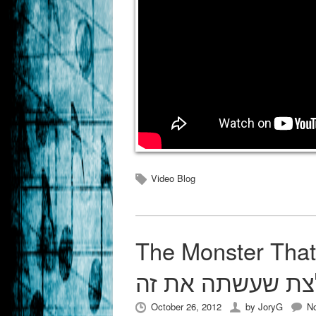
Video Blog
The Monste מתוך “זנב לא
צת שעשתה את זה
October 26, 2012
by
JoryG
N