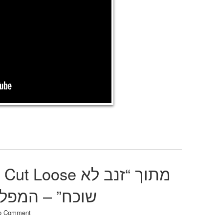
r That Cut Loose
שוכח” – המפל
o Comment