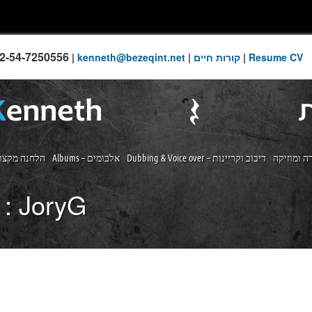
2-54-7250556
Resume CV
|
קורות חיים
|
kenneth@bezeqint.net
|
ה ומוזיקה
Dubbing & Voice over – דיבוב וקריינות
Albums – אלבומים
TV & Film Soundtracks – הלחנ
 :
JoryG