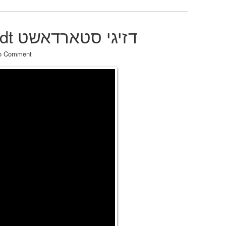
Dziggy Shtardushdt דזיגי סטארדאשט
o Comment